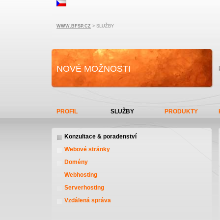
WWW.BFSP.CZ
> SLUŽBY
NOVÉ MOŽNOSTI
PROFIL
SLUŽBY
PRODUKTY
Konzultace & poradenství
Webové stránky
Domény
Webhosting
Serverhosting
Vzdálená správa