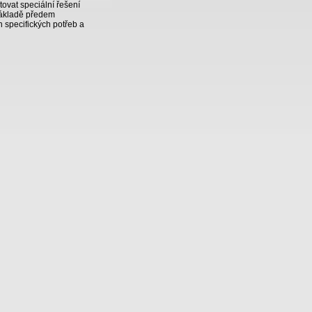
ovat speciální řešení
základě předem
 specifických potřeb a