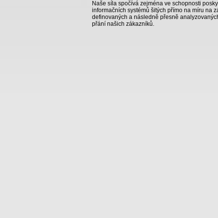
Naše síla spočívá zejména ve schopnosti poskyt
informačních systémů šitých přímo na míru na 
definovaných a následně přesně analyzovaných
přání našich zákazníků.