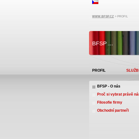
WWW.BFSP.CZ
> PROFIL
BFSP ...
PROFIL
SLUŽB
BFSP - O nás
Proč si vybrat právě ná
Filosofie firmy
Obchodní partneři